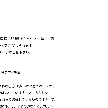
客様は「試着チケット」と一緒にご購
ービスが受けられます。
ページをご覧下さい。
トア限定アイテム
思われる方は多いかと思うのですが、
作したその名も「サマーカシミヤ」
体あまり流通していないのですが）で、
（紡毛）カシミヤの逆を行く、クリアー