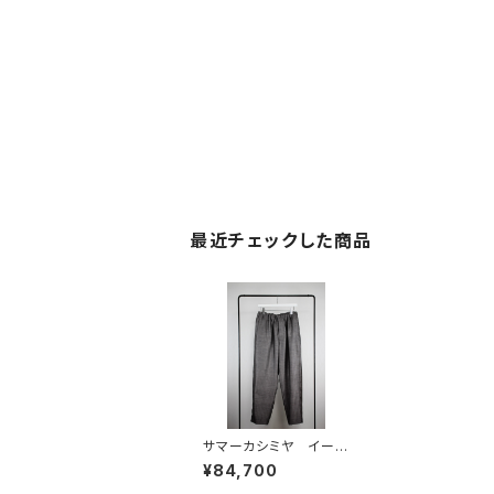
最近チェックした商品
サマーカシミヤ イー
ジートラウザー direc
¥84,700
tor’s edition