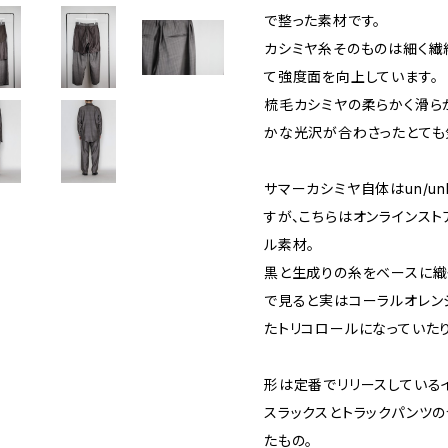
で整った素材です。
カシミヤ糸そのものは細く繊
て強度面を向上しています。
梳毛カシミヤの柔らかく滑ら
かな光沢が合わさったとても
サマーカシミヤ自体はun/un
すが、こちらはオンラインス
ル素材。
黒と生成りの糸をベースに織
で見ると実はコーラルオレン
たトリコロールになっていたり
形は定番でリリースしている
スラックスとトラックパンツ
たもの。