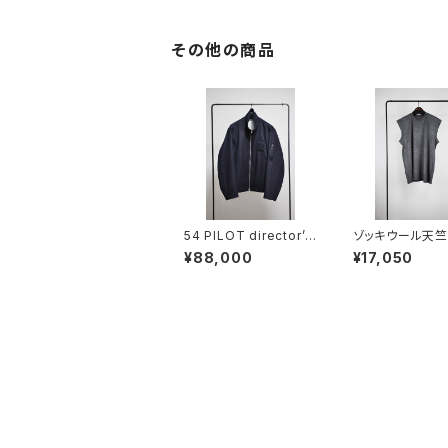
その他の商品
54 PILOT director’s
ゾッキウール天竺
edition
スリーヴＴ
¥88,000
¥17,050