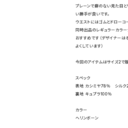
プレーンで癖のない見た目と
い勝手が良いです。
ウエストにはゴムとドローコ
同時出品のレギュラーカラー
おすすめです（デザイナーは
よくしています）
今回のアイテムはサイズ2で
スペック
表地 カシミヤ78％ シルク
裏地 キュプラ100％
カラー
ヘリンボーン