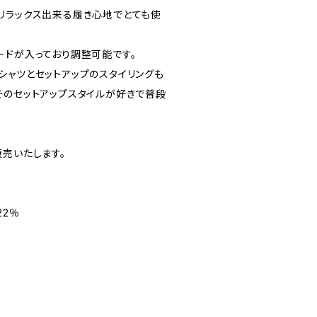
リラックス出来る履き心地でとても使
ードが入っており調整可能です。
シャツとセットアップのスタイリングも
そのセットアップスタイルが好きで普段
販売いたします。
22％