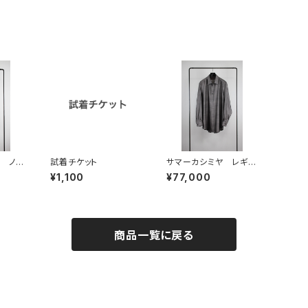
 ノー
試着チケット
サマーカシミヤ レギュ
ラーカラーシャツ direc
¥1,100
¥77,000
tor’s edition
商品一覧に戻る