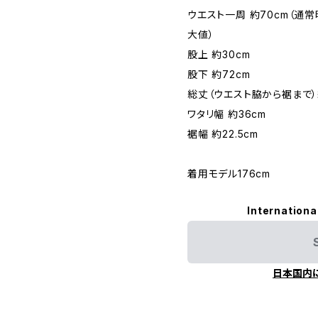
ウエスト一周 約70cm（通常
大値）
股上 約30cm
股下 約72cm
総丈（ウエスト脇から裾まで）約
ワタリ幅 約36cm
裾幅 約22.5cm
着用モデル176cm
Internationa
日本国内