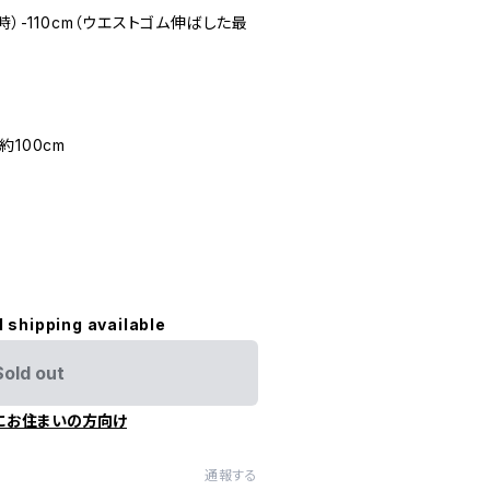
時）-110cm（ウエストゴム伸ばした最
100cm
l shipping available
Sold out
にお住まいの方向け
通報する