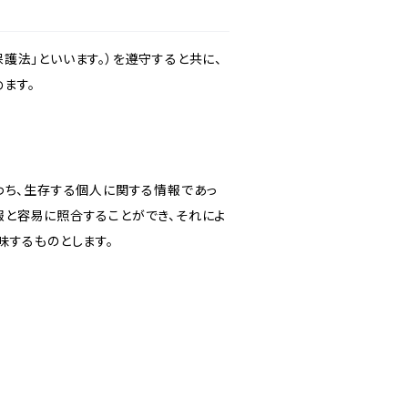
護法」といいます。）を遵守すると共に、
ます。
わち、生存する個人に関する情報であっ
報と容易に照合することができ、それによ
味するものとします。