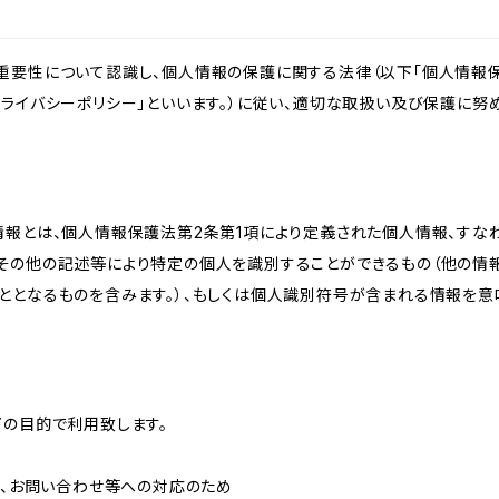
重要性について認識し、個人情報の保護に関する法律（以下「個人情報保
ライバシーポリシー」といいます。）に従い、適切な取扱い及び保護に努め
情報とは、個人情報保護法第2条第1項により定義された個人情報、すな
その他の記述等により特定の個人を識別することができるもの（他の情
ととなるものを含みます。）、もしくは個人識別符号が含まれる情報を意
下の目的で利用致します。
内、お問い合わせ等への対応のため