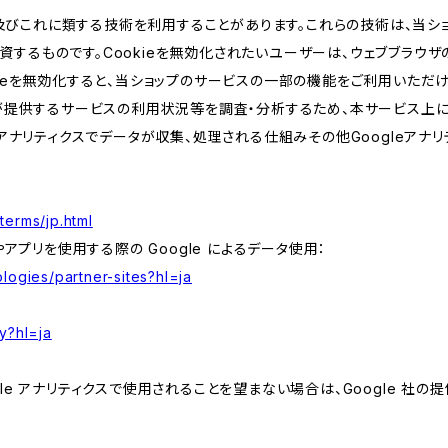
kie及びこれに類する技術を利用することがあります。これらの技術は、当
するものです。Cookieを無効化されたいユーザーは、ウェブブラウザの
kieを無効化すると、当ショップのサービスの一部の機能をご利用いただ
が提供するサービスの利用状況等を調査・分析するため、本サービス上に Goog
leアナリティクスでデータが収集、処理される仕組みその他Googleアナ
terms/jp.html
やアプリを使用する際の Google によるデータ使用：
logies/partner-sites?hl=ja
y?hl=ja
e アナリティクスで使用されることを望まない場合は、Google 社の提供