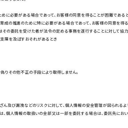
のために必要がある場合であって、お客様の同意を得ることが困難である
な育成の推進のために特に必要がある場合であって、お客様の同意を得
又はその委託を受けた者が法令の定める事務を遂行することに対して協
に支障を及ぼすおそれがあるとき
、偽りその他不正の手段により取得しません。
改ざん及び漏洩などのリスクに対して、個人情報の安全管理が図られるよ
プは、個人情報の取扱いの全部又は一部を委託する場合は、委託先にお