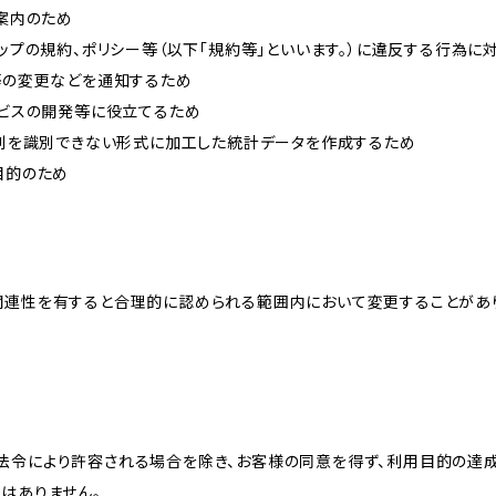
ご案内のため
ョップの規約、ポリシー等（以下「規約等」といいます。）に違反する行為に
約等の変更などを通知するため
ービスの開発等に役立てるため
、個別を識別できない形式に加工した統計データを作成するため
目的のため
関連性を有すると合理的に認められる範囲内において変更することがあ
法令により許容される場合を除き、お客様の同意を得ず、利用目的の達
はありません。