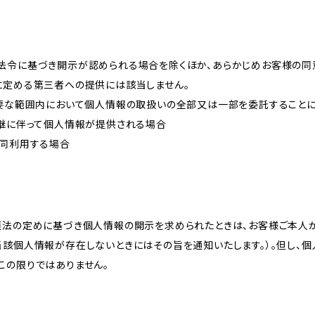
法令に基づき開示が認められる場合を除くほか、あらかじめお客様の同
に定める第三者への提供には該当しません。
必要な範囲内において個人情報の取扱いの全部又は一部を委託すること
承継に伴って個人情報が提供される場合
共同利用する場合
護法の定めに基づき個人情報の開示を求められたときは、お客様ご本人
当該個人情報が存在しないときにはその旨を通知いたします。）。但し、
この限りではありません。