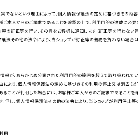
真実でないという理由によって、個人情報保護法の定めに基づきその内容
客様ご本人からのご請求であることを確認の上で、利用目的の達成に必要
内容の訂正等を行い、その旨をお客様に通知します（訂正等を行わない
報保護法その他の法令により、当ショップが訂正等の義務を負わない場合は
人情報が、あらかじめ公表された利用目的の範囲を超えて取り扱われて
由により、個人情報保護法の定めに基づきその利用の停止又は消去（以下
あることが判明した場合には、お客様ご本人からのご請求であることを
す。但し、個人情報保護法その他の法令により、当ショップが利用停止等
の利用